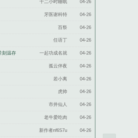
十二小时睡眠
04-26
牙医谢科特
04-26
百祭
04-26
任语丁
04-26
片刻温存
一起功成名就
04-26
孤云伴夜
04-26
若小离
04-26
虎帅
04-26
市井仙人
04-26
老牛爱吃肉
04-26
新作者nf6S7u
04-26