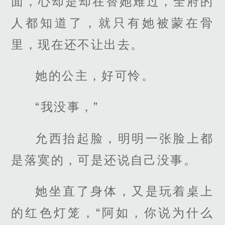
面，心却是却在替她难过，全府的
人都知道了，就只有她被蒙在骨
里，现在还不让出去。
她的公主，好可怜。
“我没事，”
允西抬起脸，明明一张脸上都
是落寞的，可是还说自己没事。
她坐直了身体，又是玩着桌上
的红色灯笼，“阿如，你说为什么