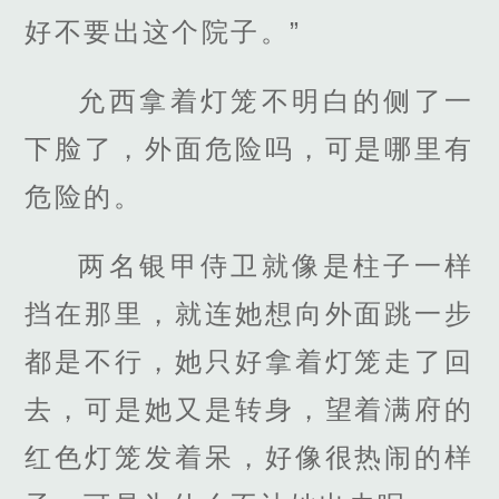
好不要出这个院子。”
允西拿着灯笼不明白的侧了一
下脸了，外面危险吗，可是哪里有
危险的。
两名银甲侍卫就像是柱子一样
挡在那里，就连她想向外面跳一步
都是不行，她只好拿着灯笼走了回
去，可是她又是转身，望着满府的
红色灯笼发着呆，好像很热闹的样