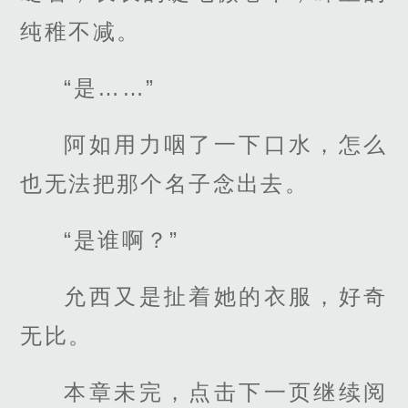
纯稚不减。
“是……”
阿如用力咽了一下口水，怎么
也无法把那个名子念出去。
“是谁啊？”
允西又是扯着她的衣服，好奇
无比。
本章未完，点击下一页继续阅