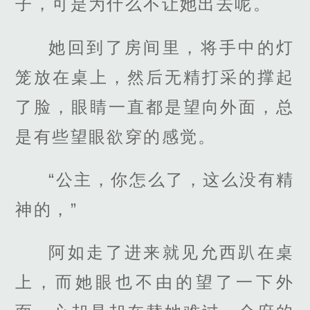
子，可是为什么不让她出去呢。
她回到了房间里，将手中的灯
笼放在桌上，然后无精打采的撑起
了脸，眼睛一直都是望向外面，总
是有些望眼欲穿的感觉。
“公主，你怎么了，这么没有精
神的，”
阿如走了进来就见允西趴在桌
上，而她眼也不由的望了一下外