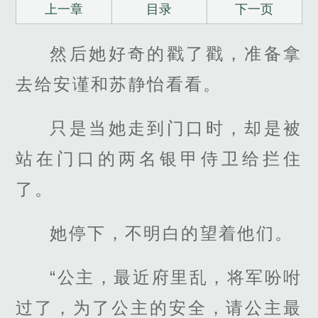
上一章
目录
下一页
然后她好奇的戳了戳，准备拿
去给安谨和苏静怡看看。
只是当她走到门口时，却是被
站在门口的两名银甲侍卫给拦住
了。
她停下，不明白的望着他们。
“公主，最近府里乱，将军吩咐
过了，为了公主的安全，请公主最